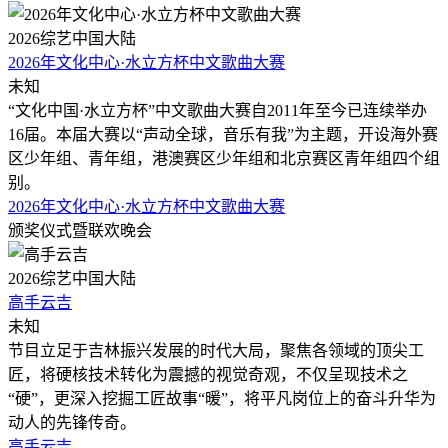
2026
综艺
中国大陆
2026年文化中心·水立方杯中文歌曲大赛
未知
“文化中国·水立方杯”中文歌曲大赛自2011年至今已连续举办
16届。本届大赛以“声动全球，音乐有我”为主题，开设海外赛
区少年组、青年组，港澳赛区少年组和北京赛区青年组四个组
别。
2026年文化中心·水立方杯中文歌曲大赛
颁奖仪式暨联欢晚会
2026
综艺
中国大陆
高手云吉
未知
节目立足于吉林振兴发展的时代大局，聚焦各领域的顶尖工
匠，将硬核技术转化为震撼的视觉奇观，不仅呈现技术之
“硬”，更深入挖掘工匠故事“暖”，将平凡岗位上的奋斗升华为
动人的先锋传奇。
高手云吉