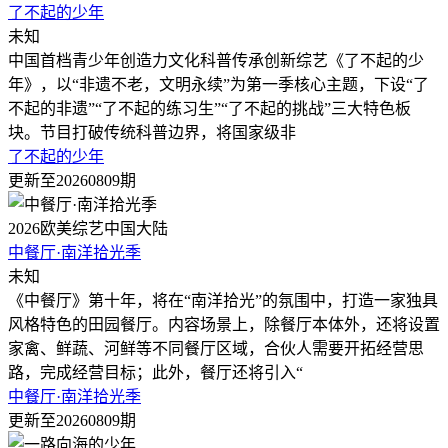
了不起的少年
未知
中国首档青少年创造力文化科普传承创新综艺《了不起的少
年》，以“非遗不老，文明永续”为第一季核心主题，下设“了
不起的非遗”“了不起的练习生”“了不起的挑战”三大特色板
块。节目打破传统科普边界，将国家级非
了不起的少年
更新至20260809期
2026
欧美综艺
中国大陆
中餐厅·南洋拾光季
未知
《中餐厅》第十年，将在“南洋拾光”的氛围中，打造一家独具
风格特色的田园餐厅。内容场景上，除餐厅本体外，还将设置
家禽、鲜蔬、河鲜等不同餐厅区域，合伙人需要开拓经营思
路，完成经营目标；此外，餐厅还将引入“
中餐厅·南洋拾光季
更新至20260809期