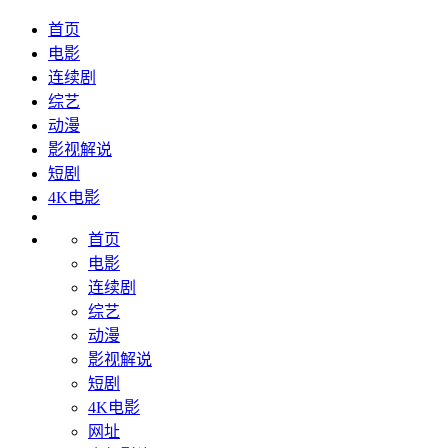
首页
电影
连续剧
综艺
动漫
影视解说
短剧
4K电影
首页
电影
连续剧
综艺
动漫
影视解说
短剧
4K电影
网址